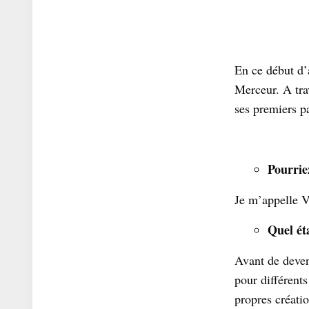
En ce début d’
Merceur. A trav
ses premiers p
Pourrie
Je m’appelle V
Quel ét
Avant de deveni
pour différents
propres créatio