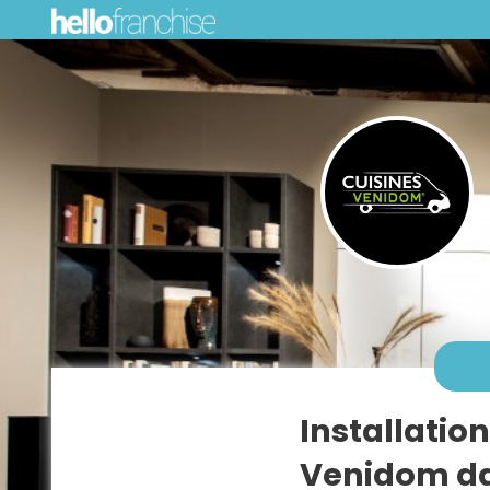
Installatio
Venidom da