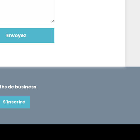
ités de business
S'inscrire