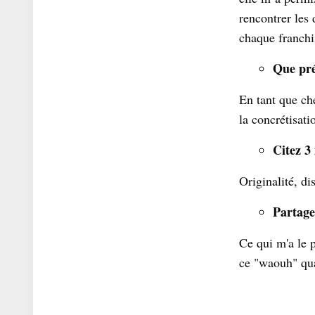
rencontrer les 
chaque franchi
Que pré
En tant que che
la concrétisati
Citez 3
Originalité, dis
Partage
Ce qui m'a le 
ce "waouh" quan