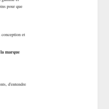
soins pour que
a conception et
e la marque
nts, d'entendre