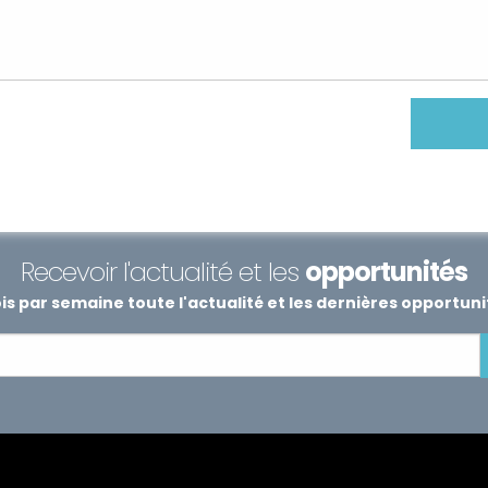
Recevoir l'actualité et les
opportunités
s par semaine toute l'actualité et les dernières opportun