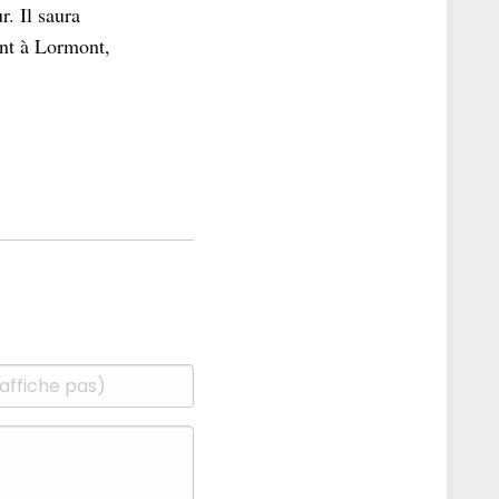
. Il saura
ant à Lormont,