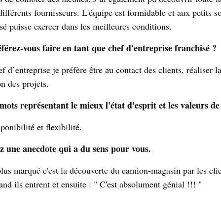
différents fournisseurs. L'équipe est formidable et aux petits 
sé puisse exercer dans les meilleures conditions.
férez-vous faire en tant que chef d'entreprise franchisé ?
f d’entreprise je préfère être au contact des clients, réaliser l
on des projets.
 mots représentant le mieux l'état d'esprit et les valeurs d
ponibilité et flexibilité.
z une anecdote qui a du sens pour vous.
plus marqué c'est la découverte du camion-magasin par les clie
d ils entrent et ensuite : " C'est absolument génial !!! "