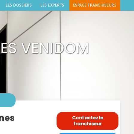
LES DOSSIERS
LES EXPERTS
ESPACE FRANCHISEURS
NES VENIDOM
ines
Contactez le
franchiseur