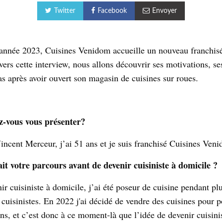
Twitter
Facebook
Envoyer
année 2023, Cuisines Venidom accueille un nouveau franchis
ers cette interview, nous allons découvrir ses motivations, ses
as après avoir ouvert son magasin de cuisines sur roues.
z-vous vous présenter?
incent Merceur, j’ai 51 ans et je suis franchisé Cuisines Ve
ait votre parcours avant de devenir cuisiniste à domicile ?
r cuisiniste à domicile, j’ai été poseur de cuisine pendant pl
 cuisinistes. En 2022 j'ai décidé de vendre des cuisines pour 
ns, et c’est donc à ce moment-là que l’idée de devenir cuisini