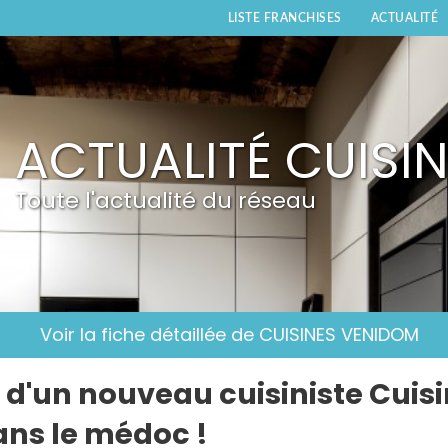
LISTE FRANCHISES
ACTUALITÉ
ACTUALITÉ CUISI
Toute l'actualité du réseau
Voir la fiche détaillée de CUISINES VENIDOM
n d'un nouveau cuisiniste Cuis
ns le médoc !