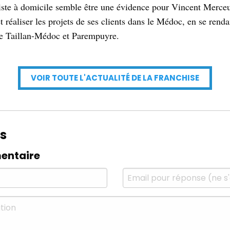
iste à domicile semble être une évidence pour Vincent Merceur
 réaliser les projets de ses clients dans le Médoc, en se rend
Le Taillan-Médoc et Parempuyre.
VOIR TOUTE L'ACTUALITÉ DE LA FRANCHISE
s
entaire