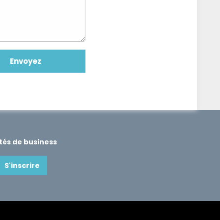
ités de business
S'inscrire