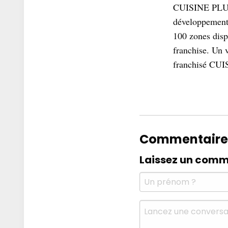
CUISINE PLUS c
développement e
100 zones disp
franchise. Un 
franchisé CUIS
Commentaire
Laissez un comm