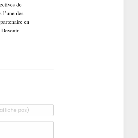
ectives de
s l’une des
partenaire en
. Devenir