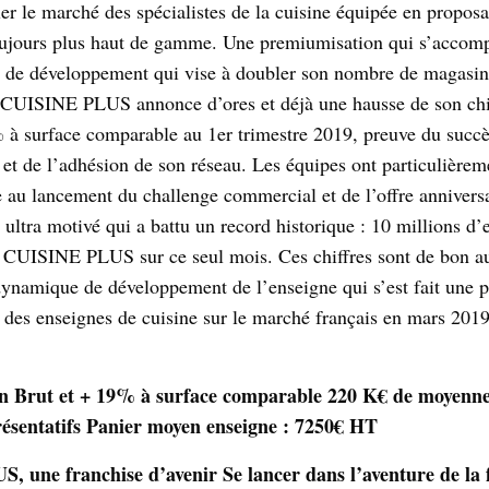
er le marché des spécialistes de la cuisine équipée en proposa
oujours plus haut de gamme. Une premiumisation qui s’accom
 de développement qui vise à doubler son nombre de magasin
! CUISINE PLUS annonce d’ores et déjà une hausse de son chif
 à surface comparable au 1er trimestre 2019, preuve du succè
 et de l’adhésion de son réseau. Les équipes ont particulière
 au lancement du challenge commercial et de l’offre anniversai
 ultra motivé qui a battu un record historique : 10 millions d’
r CUISINE PLUS sur ce seul mois. Ces chiffres sont de bon a
dynamique de développement de l’enseigne qui s’est fait une p
e des enseignes de cuisine sur le marché français en mars 2019
n Brut et + 19% à surface comparable 220 K€ de moyenne
ésentatifs Panier moyen enseigne : 7250€ HT
 une franchise d’avenir Se lancer dans l’aventure de la 