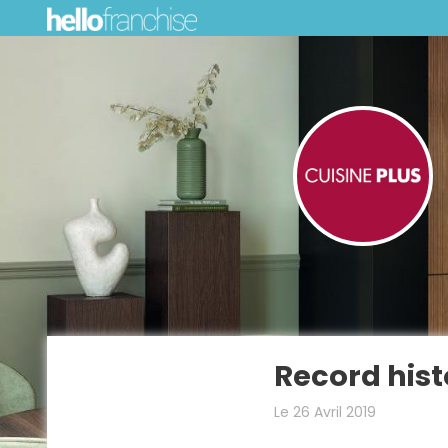
Record hist
Le 26 Avril 2019