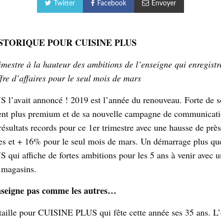
Twitter
Facebook
Envoyer
STORIQUE POUR CUISINE PLUS
mestre à la hauteur des ambitions de l’enseigne qui enregistr
ffre d’affaires pour le seul mois de mars
l’avait annoncé ! 2019 est l’année du renouveau. Forte de 
ent plus premium et de sa nouvelle campagne de communicati
 résultats records pour ce 1er trimestre avec une hausse de pr
ires et + 16% pour le seul mois de mars. Un démarrage plus qu
ui affiche de fortes ambitions pour les 5 ans à venir avec 
e magasins.
enseigne pas comme les autres…
 taille pour CUISINE PLUS qui fête cette année ses 35 ans. L