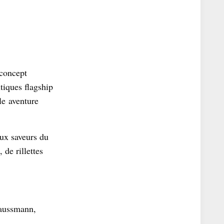
 concept
tiques flagship
e aventure
ux saveurs du
de rillettes
Haussmann,