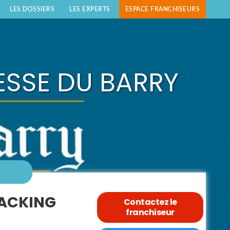
LES DOSSIERS
LES EXPERTS
ESPACE FRANCHISEURS
ESSE DU BARRY
NACKING
Contactez le
franchiseur