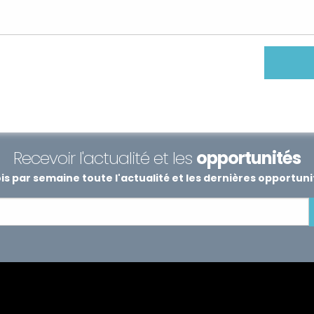
Recevoir l'actualité et les
opportunités
s par semaine toute l'actualité et les dernières opportun