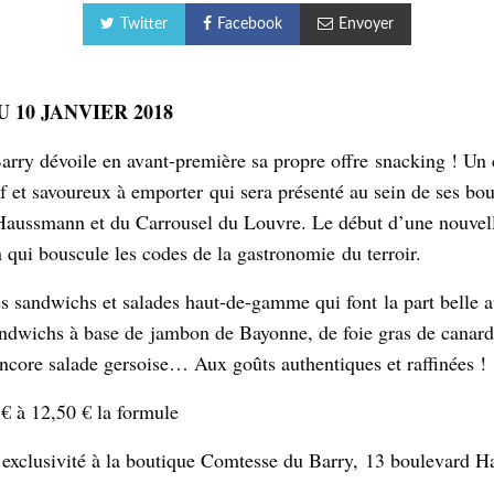
Twitter
Facebook
Envoyer
 10 JANVIER 2018
rry dévoile en avant-première sa propre offre snacking ! Un
if et savoureux à emporter qui sera présenté au sein de ses bou
Haussmann et du Carrousel du Louvre. Le début d’une nouvell
 qui bouscule les codes de la gastronomie du terroir.
andwichs et salades haut-de-gamme qui font la part belle a
ndwichs à base de jambon de Bayonne, de foie gras de canard, 
ncore salade gersoise… Aux goûts authentiques et raffinées !
€ à 12,50 € la formule
exclusivité à la boutique Comtesse du Barry, 13 boulevard 