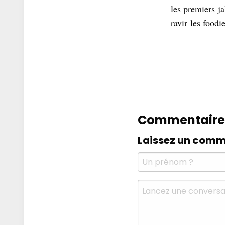
les premiers
j
ravir
les foodi
Commentaire
Laissez un comm