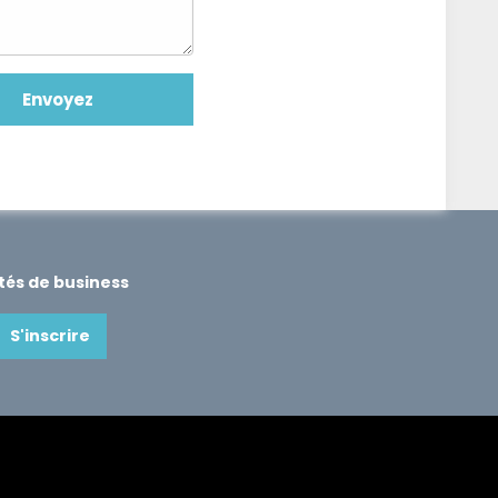
ités de business
S'inscrire