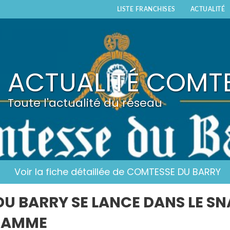
LISTE FRANCHISES
ACTUALITÉ
ACTUALITÉ COMT
Toute l'actualité du réseau
Voir la fiche détaillée de COMTESSE DU BARRY
U BARRY SE LANCE DANS LE S
GAMME