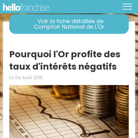
Voir la fiche détaillée de
Comptoir National de L'Or
Pourquoi l'Or profite des
taux d'intérêts négatifs
Le 04 Août 2016