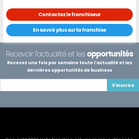
Contactez le franchiseur
En savoir plus sur la franchise
Recevoir l'actualité et les
opportunités
Recevez une fois par semaine toute l'actualité et les
dernières opportunités de business
S'inscrire