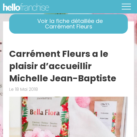
Voir la fiche détaillée de
Carrément Fleurs
Carrément Fleurs a le
plaisir d’accueillir
Michelle Jean-Baptiste
Le 18 Mai 2018