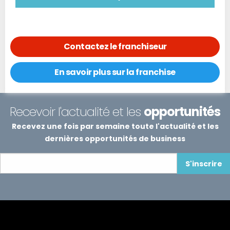
Contactez le franchiseur
En savoir plus sur la franchise
Recevoir l'actualité et les
opportunités
Recevez une fois par semaine toute l'actualité et les
dernières opportunités de business
S'inscrire