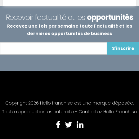
Recevoir l'actualité et les
opportunités
Recevez une fois par semaine toute l'actualité et les
dernières opportunités de business
S'inscrire
Copyright 2026 Hello franchise est une marque déposée.
Toute reproduction est interdite -
Contactez Hello Franchise