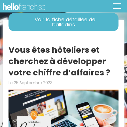
Voir la fiche détaillée de
balladins
Vous êtes hôteliers et
cherchez à développer
votre chiffre d’affaires ?
Le 25 Septembre 2023