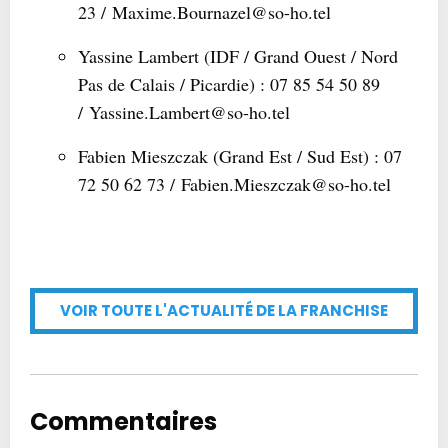
23 / Maxime.Bournazel@so-ho.tel
Yassine Lambert (IDF / Grand Ouest / Nord
Pas de Calais / Picardie) : 07 85 54 50 89
/ Yassine.Lambert@so-ho.tel
Fabien Mieszczak (Grand Est / Sud Est) : 07
72 50 62 73 / Fabien.Mieszczak@so-ho.tel
VOIR TOUTE L'ACTUALITÉ DE LA FRANCHISE
Commentaires