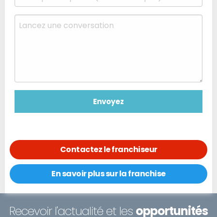
Contactez le franchiseur
En savoir plus sur la franchise
Recevoir l'actualité et les
opportunités