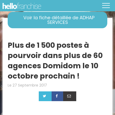
Voir la fiche détaillée de ADHAP
SERVICES
Plus de 1 500 postes à
pourvoir dans plus de 60
agences Domidom le 10
octobre prochain !
Le 27 Septembre 2017