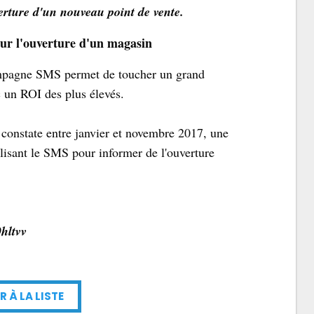
verture d'un nouveau point de vente.
ur l'ouverture d'un magasin
ampagne SMS permet de toucher un grand
c un ROI des plus élevés.
 constate entre janvier et novembre 2017, une
lisant le SMS pour informer de l'ouverture
0hltvv
R À LA LISTE