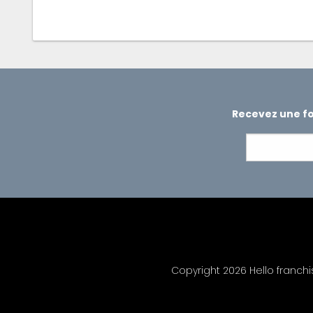
Recevez une foi
Copyright 2026 Hello franch