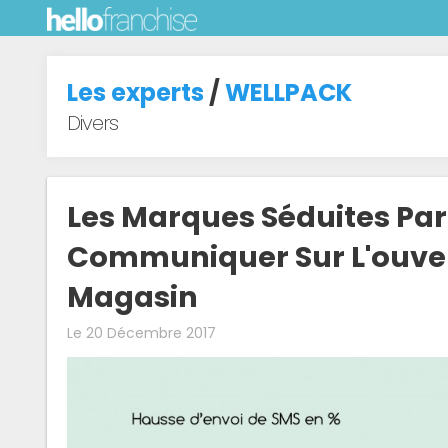
Les experts
/
WELLPACK
Divers
Les Marques Séduites Pa
Communiquer Sur L'ouve
Magasin
Le 20 Décembre 2017