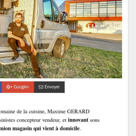
Google+
Envoyer
e domaine de la cuisine, Maxime GERARD
innovant
sinistes concepteur vendeur, et
sous
n magasin qui vient à domicile
.