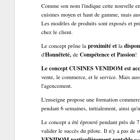
Comme son nom l'indique cette nouvelle en
cuisines moyen et haut de gamme, mais aussi
Les modèles de produits sont exposés et pr
chez le client.
proximité et
disponi
Le concept prône la
la
Honnêteté,
Compétence et Passion
d'
de
!
Le concept CUSINES VENIDOM est acce
vente, le commerce, et le service. Mais auss
l'agencement.
L'enseigne propose une formation commerci
pendant 6 semaines, initialement, ainsi qu'
Le concept a été éprouvé pendant près de 7 
valider le succès du pilote. Il n'y a pas de 
VENIDOM particulièrement rentable
pou