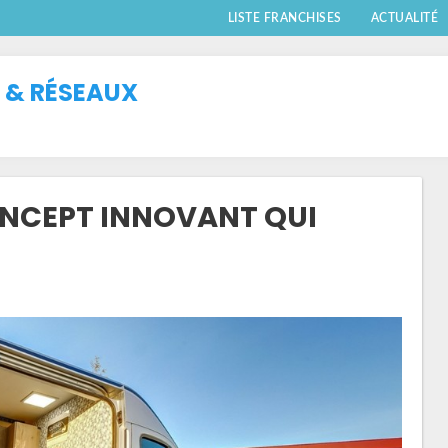
LISTE FRANCHISES
ACTUALITÉ
 & RÉSEAUX
CONCEPT INNOVANT QUI