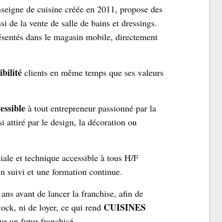
seigne de cuisine créée en 2011, propose des
 de la vente de salle de bains et dressings.
ésentés dans le magasin mobile, directement
bilité
clients en même temps que ses valeurs
ssible
à tout entrepreneur passionné par la
i attiré par le design, la décoration ou
ale et technique accessible à tous H/F
un suivi et une formation continue.
ans avant de lancer la franchise, afin de
CUISINES
stock, ni de loyer, ce qui rend
r un futur franchisé.