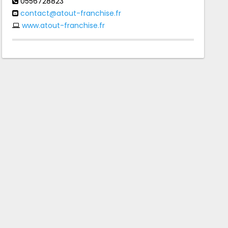
0556728823
contact@atout-franchise.fr
www.atout-franchise.fr