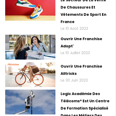
De Chaussures Et
Vêtements De Sport En
France
Le 10 Août 2023
Ouvrir Une Franchise
Adopt'
Le 10 Juillet 2023
Ouvrir Une Franchise
Alltricks
Le 30 Juin 2023
Logic Académie Des
Télécoms® Est Un Centre
De Formation Spécialisé
Dans Les Métiers Des