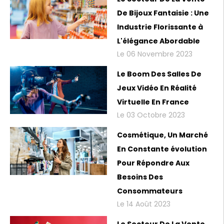
De Bijoux Fantaisie : Une
Industrie Florissante à
L'élégance Abordable
Le 06 Novembre 2023
Le Boom Des Salles De
Jeux Vidéo En Réalité
Virtuelle En France
Le 03 Octobre 2023
Cosmétique, Un Marché
En Constante évolution
Pour Répondre Aux
Besoins Des
Consommateurs
Le 14 Août 2023
Le Secteur De La Vente