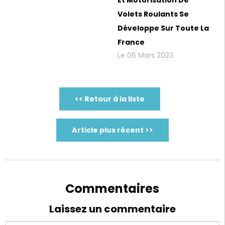
Volets Roulants Se
Développe Sur Toute La
France
Le 06 Mars 2023
<< Retour à la liste
Article plus récent >>
Commentaires
Laissez un commentaire