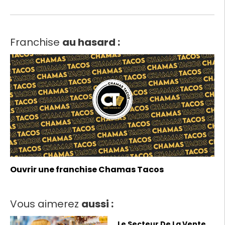
Franchise
au hasard :
Ouvrir une franchise Chamas Tacos
Vous aimerez
aussi :
Le Secteur De La Vente