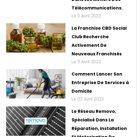
Télécommunications.
Le 11 Avril 2023
La Franchise CBD Social
Club Recherche
Activement De
Nouveaux Franchisés
Le 11 Avril 2023
Comment Lancer Son
Entreprise De Services à
Domicile
Le 02 Avril 2023
Le Réseau Removo,
Spécialisé Dans La
Réparation, Installation
Et Motorisation De