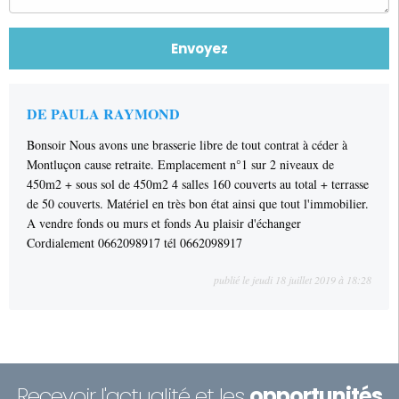
DE PAULA RAYMOND
Bonsoir Nous avons une brasserie libre de tout contrat à céder à
Montluçon cause retraite. Emplacement n°1 sur 2 niveaux de
450m2 + sous sol de 450m2 4 salles 160 couverts au total + terrasse
de 50 couverts. Matériel en très bon état ainsi que tout l'immobilier.
A vendre fonds ou murs et fonds Au plaisir d'échanger
Cordialement 0662098917 tél 0662098917
publié le jeudi 18 juillet 2019 à 18:28
Recevoir l'actualité et les
opportunités