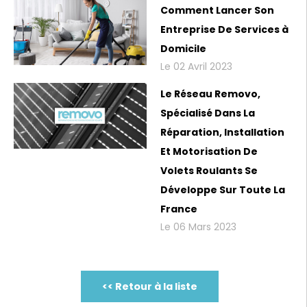
Comment Lancer Son
Entreprise De Services à
Domicile
Le 02 Avril 2023
Le Réseau Removo,
Spécialisé Dans La
Réparation, Installation
Et Motorisation De
Volets Roulants Se
Développe Sur Toute La
France
Le 06 Mars 2023
<< Retour à la liste