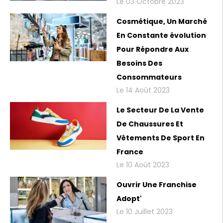
Le 03 Octobre 2023
Cosmétique, Un Marché
En Constante évolution
Pour Répondre Aux
Besoins Des
Consommateurs
Le 14 Août 2023
Le Secteur De La Vente
De Chaussures Et
Vêtements De Sport En
France
Le 10 Août 2023
Ouvrir Une Franchise
Adopt'
Le 10 Juillet 2023