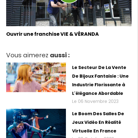
Ouvrir une franchise VIE & VÉRANDA
Vous aimerez
aussi :
Le Secteur De La Vente
De Bijoux Fantaisie : Une
Industrie Florissante à
L'élégance Abordable
Le 06 Novembre 2023
Le Boom Des Salles De
Jeux Vidéo En Réalité
Virtuelle En France