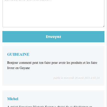
GUIBEAINE
Bonjour comment peut ton faire pour avoir les produits et les faire
livrer en Guyane
publié le mercredi 26 avril 2023 à 02:24
Michel
A priori l'enseigne Victoria Secret a choisi de se développer en