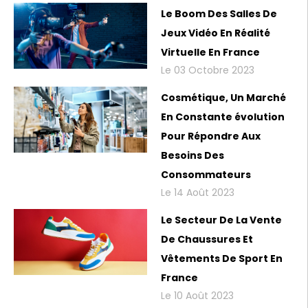
Le Boom Des Salles De
Jeux Vidéo En Réalité
Virtuelle En France
Le 03 Octobre 2023
Cosmétique, Un Marché
En Constante évolution
Pour Répondre Aux
Besoins Des
Consommateurs
Le 14 Août 2023
Le Secteur De La Vente
De Chaussures Et
Vêtements De Sport En
France
Le 10 Août 2023