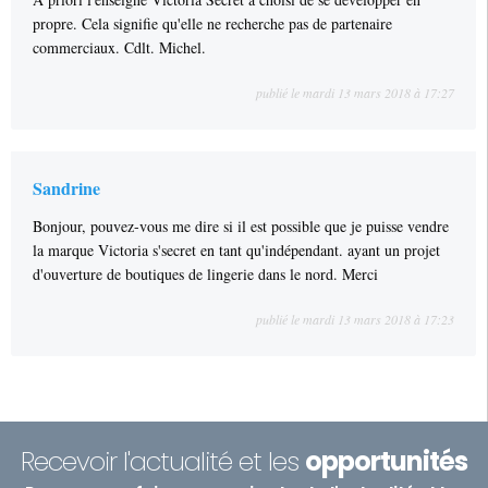
propre. Cela signifie qu'elle ne recherche pas de partenaire
commerciaux. Cdlt. Michel.
publié le mardi 13 mars 2018 à 17:27
Sandrine
Bonjour, pouvez-vous me dire si il est possible que je puisse vendre
la marque Victoria s'secret en tant qu'indépendant. ayant un projet
d'ouverture de boutiques de lingerie dans le nord. Merci
publié le mardi 13 mars 2018 à 17:23
Recevoir l'actualité et les
opportunités