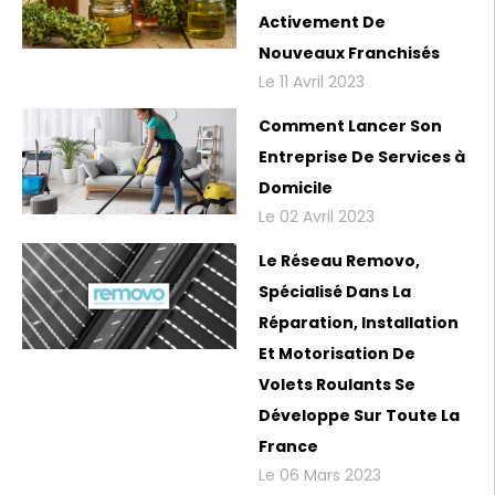
Activement De
Nouveaux Franchisés
Le 11 Avril 2023
Comment Lancer Son
Entreprise De Services à
Domicile
Le 02 Avril 2023
Le Réseau Removo,
Spécialisé Dans La
Réparation, Installation
Et Motorisation De
Volets Roulants Se
Développe Sur Toute La
France
Le 06 Mars 2023