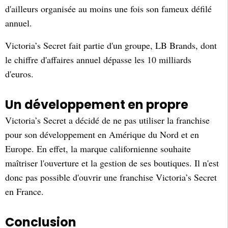
d'ailleurs organisée au moins une fois son fameux défilé
annuel.
Victoria’s Secret fait partie d'un groupe, LB Brands, dont
le chiffre d'affaires annuel dépasse les 10 milliards
d'euros.
Un développement en propre
Victoria’s Secret a décidé de ne pas utiliser la franchise
pour son développement en Amérique du Nord et en
Europe. En effet, la marque californienne souhaite
maîtriser l'ouverture et la gestion de ses boutiques. Il n'est
donc pas possible d'ouvrir une franchise Victoria’s Secret
en France.
Conclusion