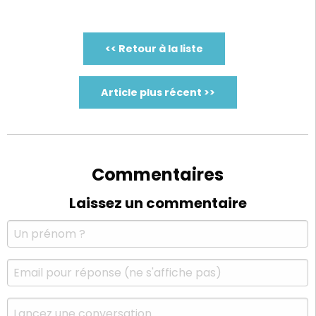
<< Retour à la liste
Article plus récent >>
Commentaires
Laissez un commentaire