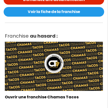
Voir la fiche de la franchise
Franchise
au hasard :
Ouvrir une franchise Chamas Tacos