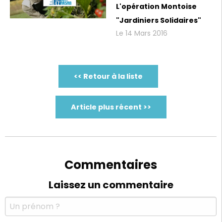
L'opération Montoise
"Jardiniers Solidaires"
Le 14 Mars 2016
<< Retour à la liste
Article plus récent >>
Commentaires
Laissez un commentaire