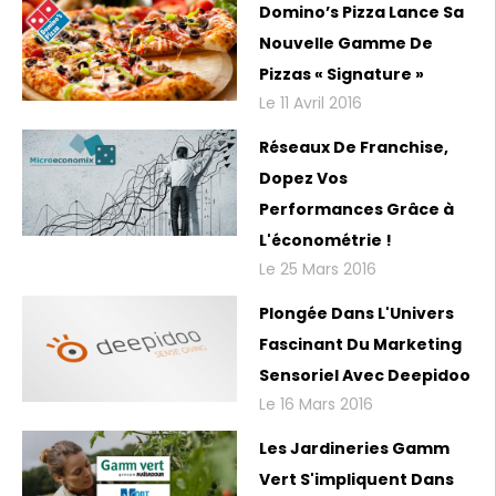
Domino’s Pizza Lance Sa
Nouvelle Gamme De
Pizzas « Signature »
Le 11 Avril 2016
Réseaux De Franchise,
Dopez Vos
Performances Grâce à
L'économétrie !
Le 25 Mars 2016
Plongée Dans L'Univers
Fascinant Du Marketing
Sensoriel Avec Deepidoo
Le 16 Mars 2016
Les Jardineries Gamm
Vert S'impliquent Dans