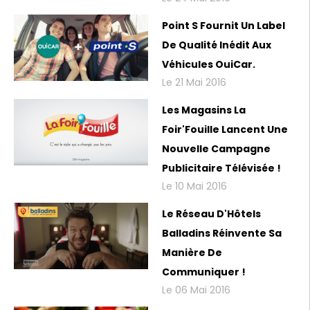
Point S Fournit Un Label
De Qualité Inédit Aux
Véhicules OuiCar.
Le 21 Mai 2016
Les Magasins La
Foir'Fouille Lancent Une
Nouvelle Campagne
Publicitaire Télévisée !
Le 10 Mai 2016
Le Réseau D'Hôtels
Balladins Réinvente Sa
Manière De
Communiquer !
Le 06 Mai 2016