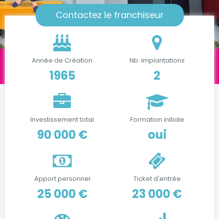
Contactez le franchiseur
Année de Création
Nb. implantations
1965
2
Investissement total
Formation initiale
90 000 €
oui
Apport personnel
Ticket d'entrée
25 000 €
23 000 €