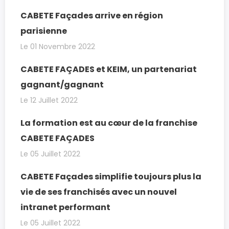
CABETE Façades arrive en région
parisienne
Le 01 Novembre 2022
CABETE FAÇADES et KEIM, un partenariat
gagnant/gagnant
Le 12 Juillet 2022
La formation est au cœur de la franchise
CABETE FAÇADES
Le 05 Juillet 2022
CABETE Façades simplifie toujours plus la
vie de ses franchisés avec un nouvel
intranet performant
Le 05 Juillet 2022