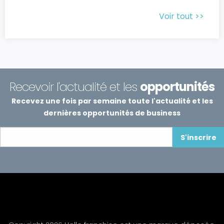
Voir tout >>
Recevoir l'actualité et les
opportunités
Recevez une fois par semaine toute l'actualité et les
dernières opportunités de business
S'inscrire