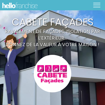
CABETE FAÇADES
RAVALEMENT DE FAÇADES, ISOLATION PAR
L’EXTÉRIEUR…
DONNEZ DE LA VALEUR À VOTRE MAISON !